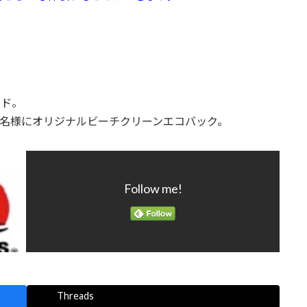
ンド。
0名様にオリジナルビーチ
クリーンエコバック。
Follow me!
Threads