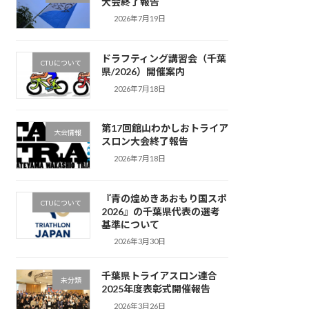
大会終了報告
2026年7月19日
ドラフティング講習会（千葉
CTUについて
県/2026）開催案内
2026年7月18日
第17回館山わかしおトライア
大会情報
スロン大会終了報告
2026年7月18日
『青の煌めきあおもり国スポ
CTUについて
2026』の千葉県代表の選考
基準について
2026年3月30日
千葉県トライアスロン連合
未分類
2025年度表彰式開催報告
2026年3月26日