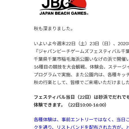
日
時
:
秋も深まりました。
いよいよ今週末22日（土）23日（日）、
20
『ジャパンビーチゲームズフェスティバル千葉2
千葉県千葉市稲毛海浜公園いなげの浜で開催
16種目の競技を大会観戦、体験会、ステージ
プログラムで実施、また公園内は、各種キッ
秋の行楽として、皆様でご来場いただけまし
フェスティバル当日（22日）は砂浜でだれで
体験できます。（22日10:00-16:00）
各種体験は、事前エントリーではなく、当日
クを通り、リストバンドを配布された方が、