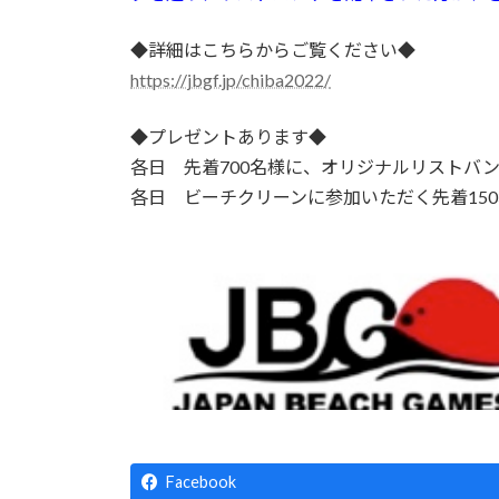
◆詳細はこちらからご覧ください◆
https://jbgf.jp/chiba2022/
◆プレゼントあります◆
各日 先着700名様に、オリジナルリストバ
各日 ビーチクリーンに参加いただく先着15
Facebook