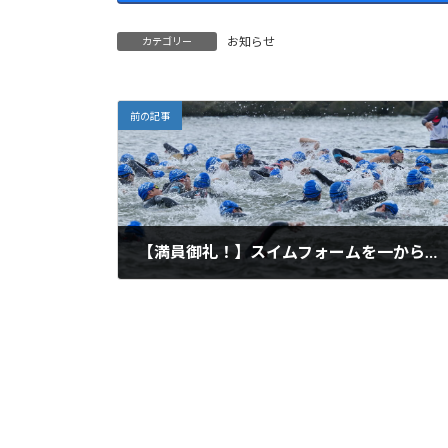
お知らせ
カテゴリー
前の記事
【満員御礼！】スイムフォームを一から見直す基礎講座参加者募集
2022年10月19日