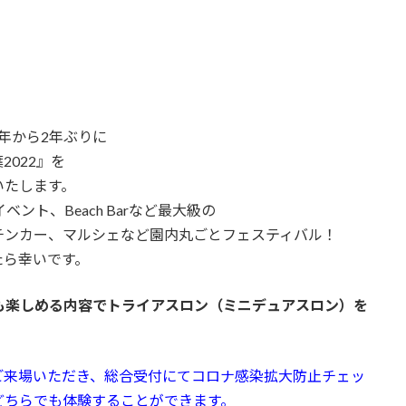
20年から2年ぶりに
022』を
いたします。
イベント、
Beach Barなど最大級の
チンカー、
マルシェなど園内丸ごとフェスティバル！
たら幸いです。
も楽しめる内容でトライアスロン（ミニデュアスロン）を
ご来場いただき、総合受付にてコロナ感染拡大防止チェッ
どちらでも体験することができます。