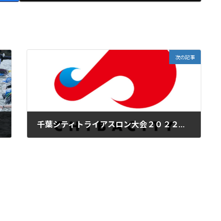
次の記事
千葉シティトライアスロン大会２０２２レース画像をFBで公開しました！
2022年10月21日