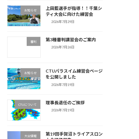
上田藍選手が指導！！千葉シ
お知らせ
ティ大会に向けた練習会
2026年7月29日
第3種審判講習会のご案内
審判
2026年7月26日
CTUパラスイム練習会ページ
お知らせ
を公開しました
2026年7月19日
理事長退任のご挨拶
CTUについて
2026年7月19日
第19回手賀沼トライアスロン
大会情報