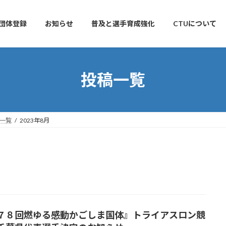
団体登録
お知らせ
普及と選手育成強化
CTUについて
投稿一覧
一覧
2023年8月
７８回燃ゆる感動かごしま国体』トライアスロン競