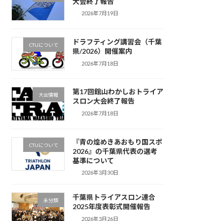
大会終了報告
2026年7月19日
ドラフティング講習会（千葉
CTUについて
県/2026）開催案内
2026年7月18日
第17回館山わかしおトライア
大会情報
スロン大会終了報告
2026年7月18日
『青の煌めきあおもり国スポ
CTUについて
2026』の千葉県代表の選考
基準について
2026年3月30日
千葉県トライアスロン連合
未分類
2025年度表彰式開催報告
2026年3月26日