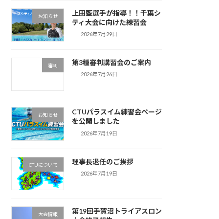
上田藍選手が指導！！千葉シ
お知らせ
ティ大会に向けた練習会
2026年7月29日
第3種審判講習会のご案内
審判
2026年7月26日
CTUパラスイム練習会ページ
お知らせ
を公開しました
2026年7月19日
理事長退任のご挨拶
CTUについて
2026年7月19日
第19回手賀沼トライアスロン
大会情報