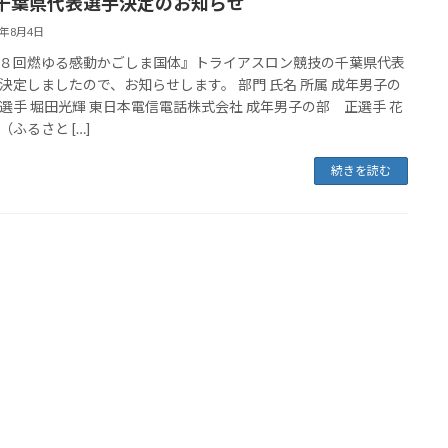
千葉県代表選手決定のお知らせ
3年8月4日
８回燃ゆる感動かごしま国体』トライアスロン競技の千葉県代表
決定しましたので、お知らせします。 部門 氏名 所属 成年男子の
選手 堀田光輝 東日本電信電話株式会社 成年男子の部 正選手 花
（ふるさと […]
続きを読む