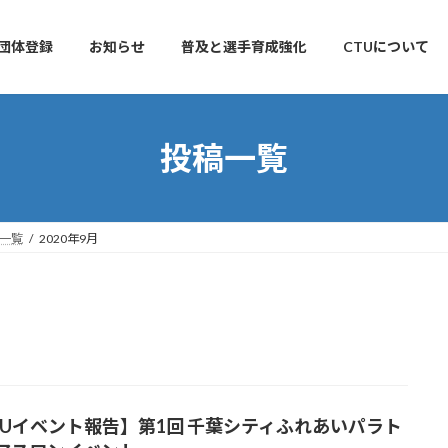
団体登録
お知らせ
普及と選手育成強化
CTUについて
投稿一覧
一覧
2020年9月
TUイベント報告】第1回 千葉シティふれあいパラト