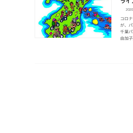
ライ
202
コロナ
が、パ
千葉パ
由加子