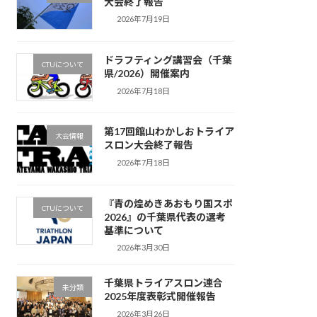
大会終了報告
2026年7月19日
ドラフティング講習会（千葉
CTUについて
県/2026）開催案内
2026年7月18日
第17回館山わかしおトライア
大会情報
スロン大会終了報告
2026年7月18日
『青の煌めきあおもり国スポ
CTUについて
2026』の千葉県代表の選考
基準について
2026年3月30日
千葉県トライアスロン連合
未分類
2025年度表彰式開催報告
2026年3月26日