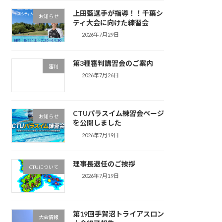
上田藍選手が指導！！千葉シ
お知らせ
ティ大会に向けた練習会
2026年7月29日
第3種審判講習会のご案内
審判
2026年7月26日
CTUパラスイム練習会ページ
お知らせ
を公開しました
2026年7月19日
理事長退任のご挨拶
CTUについて
2026年7月19日
第19回手賀沼トライアスロン
大会情報