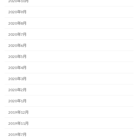
2020年10月
2020年9月
2020年8月
2020年7月
2020年6月
2020年5月
2020年4月
2020年3月
2020年2月
2020年1月
2019年12月
2019年11月
2019年7月