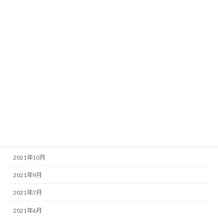
2022年8月
2022年6月
2022年5月
2022年4月
2022年3月
2022年2月
2022年1月
2021年12月
2021年10月
2021年9月
2021年7月
2021年6月