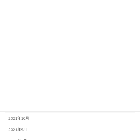
2022年10月
2022年9月
2022年8月
2022年6月
2022年5月
2022年4月
2022年3月
2022年2月
2022年1月
2021年12月
2021年10月
2021年9月