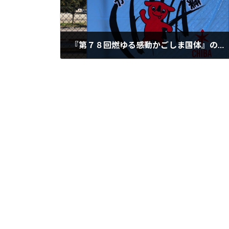
『第７８回燃ゆる感動かごしま国体』の千葉県代表の選考基準について
2023年5月18日