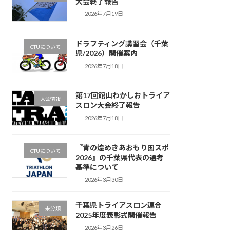
大会終了報告
2026年7月19日
ドラフティング講習会（千葉
CTUについて
県/2026）開催案内
2026年7月18日
第17回館山わかしおトライア
大会情報
スロン大会終了報告
2026年7月18日
『青の煌めきあおもり国スポ
CTUについて
2026』の千葉県代表の選考
基準について
2026年3月30日
千葉県トライアスロン連合
未分類
2025年度表彰式開催報告
2026年3月26日