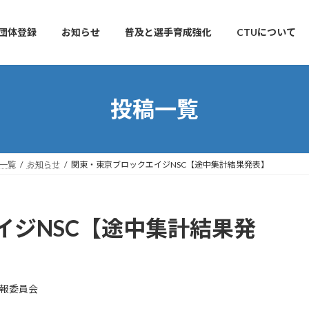
団体登録
お知らせ
普及と選手育成強化
CTUについて
投稿一覧
一覧
お知らせ
関東・東京ブロックエイジNSC【途中集計結果発表】
イジNSC【途中集計結果発
広報委員会