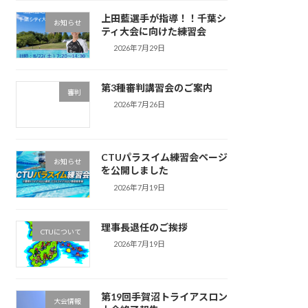
上田藍選手が指導！！千葉シ
お知らせ
ティ大会に向けた練習会
2026年7月29日
第3種審判講習会のご案内
審判
2026年7月26日
CTUパラスイム練習会ページ
お知らせ
を公開しました
2026年7月19日
理事長退任のご挨拶
CTUについて
2026年7月19日
第19回手賀沼トライアスロン
大会情報