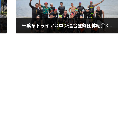
千葉県トライアスロン連合登録団体紹介K.T.S Kashiwa Triathlon Support
2023年7月8日