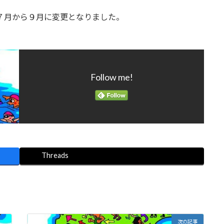
が７月から９月に変更となりました。
Follow me!
Threads
次の記事