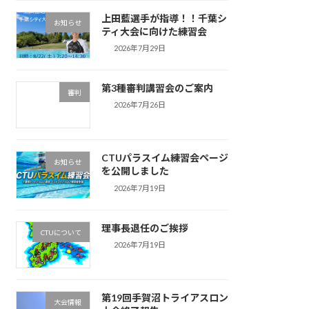
上田藍選手が指導！！千葉シ
お知らせ
ティ大会に向けた練習会
2026年7月29日
第3種審判講習会のご案内
審判
2026年7月26日
CTUパラスイム練習会ページ
お知らせ
を公開しました
2026年7月19日
理事長退任のご挨拶
CTUについて
2026年7月19日
第19回手賀沼トライアスロン
大会情報