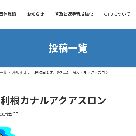
団体登録
お知らせ
普及と選手育成強化
CTUについて
投稿一覧
一覧
お知らせ
【開催日変更】9/7(土) 利根カナルアクアスロン
土) 利根カナルアクアスロン
委員会CTU