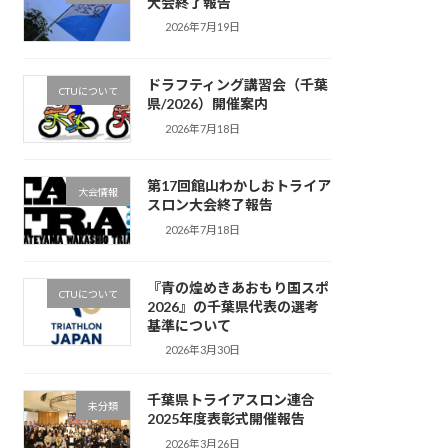
大会終了報告
2026年7月19日
ドラフティング講習会（千葉
CTUについて
県/2026）開催案内
2026年7月18日
第17回館山わかしおトライア
大会情報
スロン大会終了報告
2026年7月18日
『青の煌めきあおもり国スポ
CTUについて
2026』の千葉県代表の選考
基準について
2026年3月30日
千葉県トライアスロン連合
未分類
2025年度表彰式開催報告
2026年3月26日