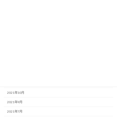
2022年9月
2022年8月
2022年6月
2022年5月
2022年4月
2022年3月
2022年2月
2022年1月
2021年12月
2021年10月
2021年9月
2021年7月