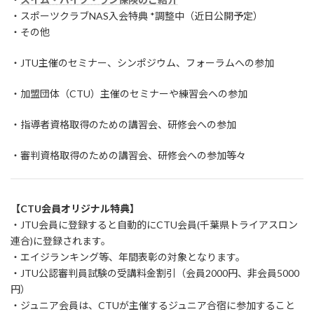
・スポーツクラブNAS入会特典 *調整中（近日公開予定）
・その他
・JTU主催のセミナー、シンポジウム、フォーラムへの参加
・加盟団体（CTU）主催のセミナーや練習会への参加
・指導者資格取得のための講習会、研修会への参加
・審判資格取得のための講習会、研修会への参加等々
【CTU会員オリジナル特典】
・JTU会員に登録すると自動的にCTU会員(千葉県トライアスロン
連合)に登録されます。
・エイジランキング等、年間表彰の対象となります。
・JTU公認審判員試験の受講料金割引（会員2000円、非会員5000
円）
・ジュニア会員は、CTUが主催するジュニア合宿に参加すること