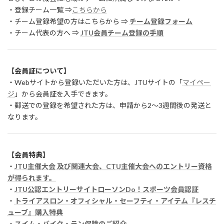
・登録チーム一覧 ⇒
こちらから
・チーム登録希望の方はこちらから ⇒
チーム登録フォーム
・チーム代表の方へ ⇒
JTU会員チーム登録の手順
【会員証について】
・Webサイトから登録いただいた方は、JTUサイトの「
マイペー
ジ
」から会員証を入手できます。
・郵送での登録を希望された方は、申請から2～3週間後の発送と
なります。
【会員特典】
・
JTU主催大会 及び関連大会、CTU主催大会へのエントリー資格
が得られます。
・
JTU公認エントリーサイトローソンDo！スポーツ会員認証
・
トライアスロン・オフィシャル・セーフティ・アイテム『レスチ
ューブ』購入特典
・
スイム・バイク・ラン保険のご紹介