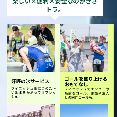
楽しい×便利×安全なのがきさ
トラ。
ゴールを盛り上げる
好評の氷サービス
おもてなし
フィニッシュ後につめた～
フィニッシュでナンバーや
い氷水をかぶってリフレッ
名前をコール。家族や友人
シュ！
との同伴ゴールも。