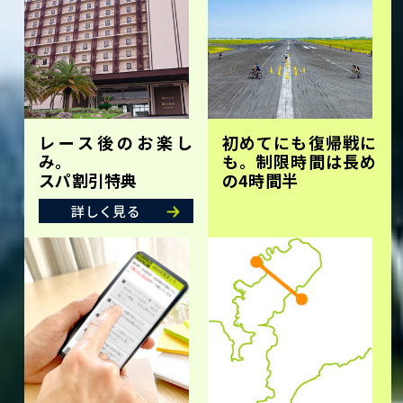
レース後のお楽し
初めてにも復帰戦に
み。
も。制限時間は長め
スパ割引特典
の4時間半
詳しく見る