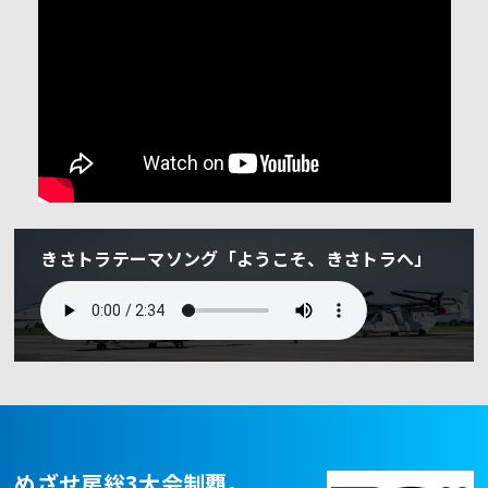
きさトラテーマソング「ようこそ、きさトラへ」
めざせ房総3大会制覇。