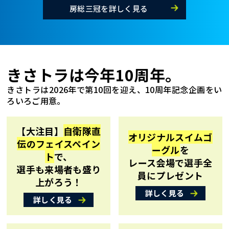
房総三冠を詳しく見る
きさトラは今年10周年。
きさトラは2026年で第10回を迎え、10周年記念企画をい
ろいろご用意。
【大注目】
自衛隊直
オリジナルスイムゴ
伝のフェイスペイン
ーグル
を
ト
で、
レース会場で選手全
選手も来場者も盛り
員にプレゼント
上がろう！
詳しく見る
詳しく見る