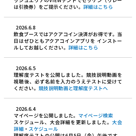
ッシュエリアのVIEWテントでゼッケン（リレー
は引換券）をご提示ください。
詳細はこちら
2026.6.8
飲食ブースではアクアコイン決済がお得です。当
日はぜひともアクアコインアプリを インストー
ルしてお越しください。
詳細はこちら
2026.6.5
理解度テストを公開しました。競技説明動画を
視聴後、必ず名前を入力のうえテストに受けて
ください。
競技説明動画と理解度テストへ
2026.6.4
マイページを公開しました。
マイページ検索
スケジュール、大会詳細を更新しました。
大会
詳細
・
スケジュール
理解度テストの公開は6月5日（金）午後です。