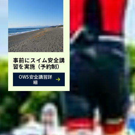
事前にスイム安全講
習を実施（予約制）
OWS安全講習詳
細