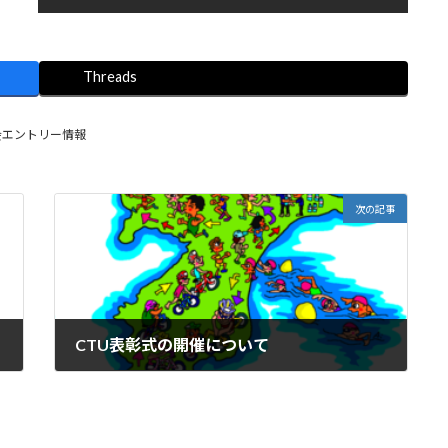
Threads
会エントリー情報
次の記事
CTU表彰式の開催について
2024年12月18日