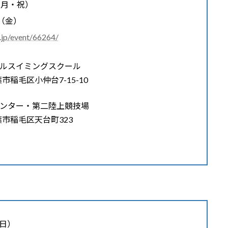
（月・祝）
日（金）
r.jp/event/66264/
ルスイミングスクール
毛区小仲台7-15-10
ンター・第二陸上競技場
稲毛区天台町323
日）