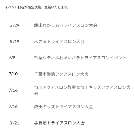
イベント日程が確定次第、更新いたします。
５/29
館山わかしおトライアスロン大会
６/19
木更津トライアスロン大会
7/9
千葉シティふれあいパラトライアスロンイベント
7/10
千葉市海浜アクアスロン大会
市川アクアスロン教室＆市川キッズアクアスロン大
7/16
会
7/16
成田キッズトライアスロン大会
８/21
手賀沼トライアスロン大会