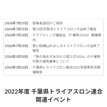
2026年7月29日
上田藍選手が指導！！千葉シティ大会に向けた
練習会
2026年7月26日
第3種審判講習会のご案内
2026年7月19日
CTUパラスイム練習会ページを公開しました
2026年7月19日
理事長退任のご挨拶
2026年7月19日
第19回手賀沼トライアスロン大会終了報告
2026年7月18日
ドラフティング講習会（千葉県/2026）開催案
内
2026年7月18日
第17回館山わかしおトライアスロン大会終了
報告
2026年3月30日
『青の煌めきあおもり国スポ2026』の千葉県
代表の選考基準について
2026年3月26日
千葉県トライアスロン連合2025年度表彰式開
催報告
2022年度 千葉県トライアスロン連合
関連イベント