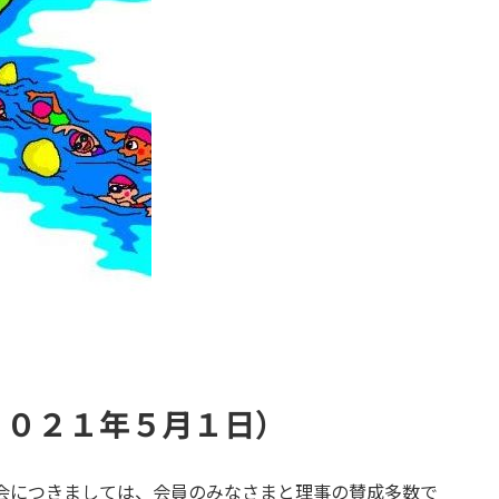
２０２１年５月１日）
会につきましては、会員のみなさまと理事の賛成多数で