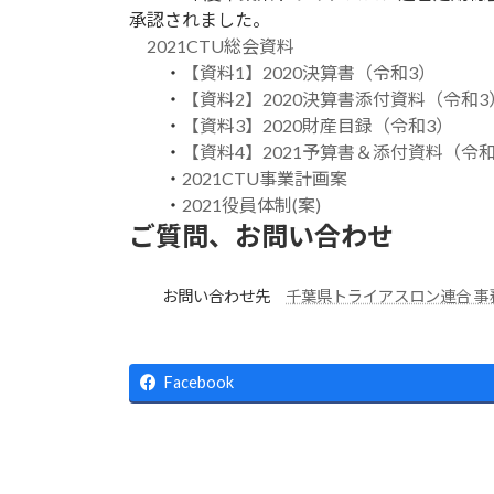
承認されました。
2021CTU総会資料
・
【資料1】2020決算書（令和3）
・
【資料2】2020決算書添付資料（令和3
・
【資料3】2020財産目録（令和3）
・
【資料4】2021予算書＆添付資料（令和
・
2021CTU事業計画案
・
2021役員体制(案)
ご質問、お問い合わせ
お問い合わせ先
千葉県トライアスロン連合 事
Facebook