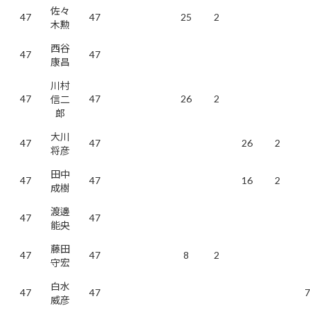
佐々
47
47
25
2
木勲
西谷
47
47
康昌
川村
47
47
26
2
信二
郎
大川
47
47
26
2
将彦
田中
47
47
16
2
成樹
渡邊
47
47
能央
藤田
47
47
8
2
守宏
白水
47
47
7
威彦