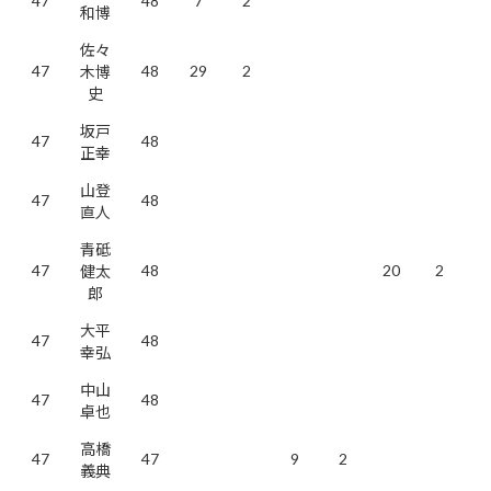
47
48
7
2
和博
佐々
47
48
29
2
木博
史
坂戸
47
48
正幸
山登
47
48
直人
青砥
47
48
20
2
健太
郎
大平
47
48
幸弘
中山
47
48
卓也
高橋
47
47
9
2
義典