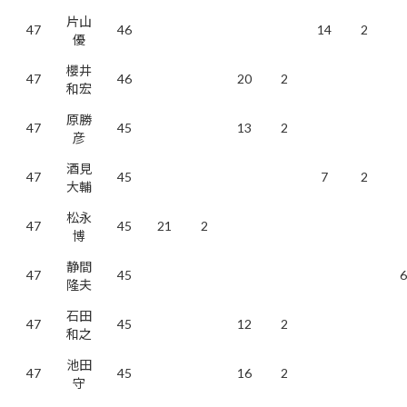
片山
47
46
14
2
優
櫻井
47
46
20
2
和宏
原勝
47
45
13
2
彦
酒見
47
45
7
2
大輔
松永
47
45
21
2
博
静間
47
45
6
隆夫
石田
47
45
12
2
和之
池田
47
45
16
2
守